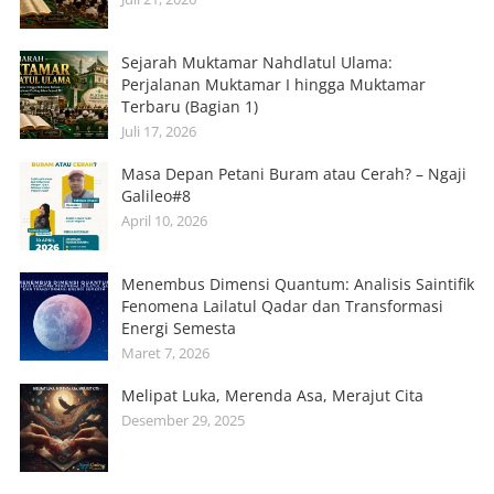
Sejarah Muktamar Nahdlatul Ulama:
Perjalanan Muktamar I hingga Muktamar
Terbaru (Bagian 1)
Juli 17, 2026
Masa Depan Petani Buram atau Cerah? – Ngaji
Galileo#8
April 10, 2026
Menembus Dimensi Quantum: Analisis Saintifik
Fenomena Lailatul Qadar dan Transformasi
Energi Semesta
Maret 7, 2026
Melipat Luka, Merenda Asa, Merajut Cita
Desember 29, 2025