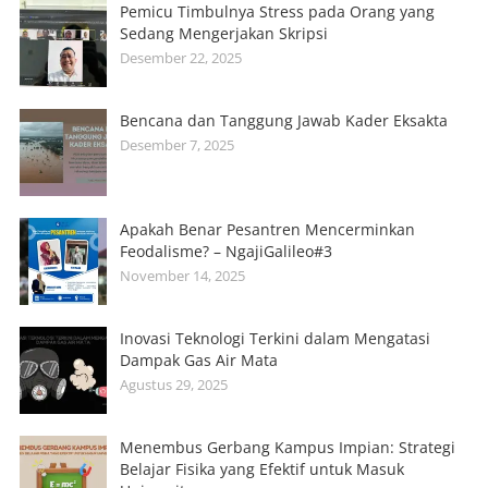
Pemicu Timbulnya Stress pada Orang yang
Sedang Mengerjakan Skripsi
Desember 22, 2025
Bencana dan Tanggung Jawab Kader Eksakta
Desember 7, 2025
Apakah Benar Pesantren Mencerminkan
Feodalisme? – NgajiGalileo#3
November 14, 2025
Inovasi Teknologi Terkini dalam Mengatasi
Dampak Gas Air Mata
Agustus 29, 2025
Menembus Gerbang Kampus Impian: Strategi
Belajar Fisika yang Efektif untuk Masuk