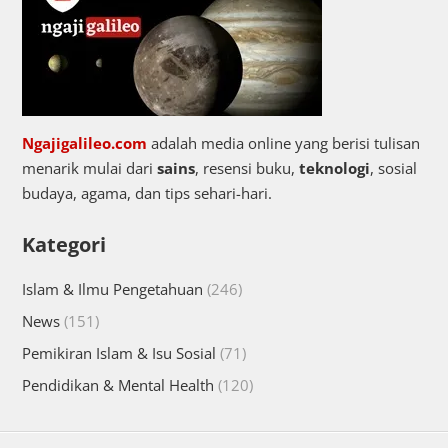
Ngajigalileo.com
adalah media online yang berisi tulisan
menarik mulai dari
sains
, resensi buku,
teknologi
, sosial
budaya, agama, dan tips sehari-hari.
Kategori
Islam & Ilmu Pengetahuan
(246)
News
(151)
Pemikiran Islam & Isu Sosial
(71)
Pendidikan & Mental Health
(120)