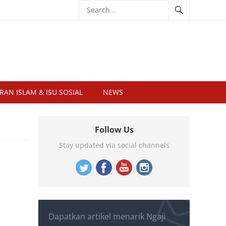
RAN ISLAM & ISU SOSIAL
NEWS
Follow Us
Stay updated via social channels
Dapatkan artikel menarik Ngaji