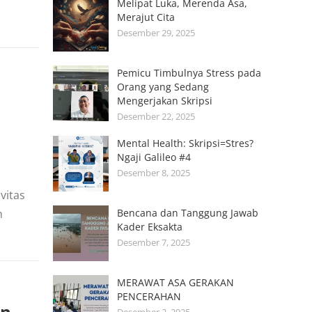
Melipat Luka, Merenda Asa,
Merajut Cita
Desember 29, 2025
Pemicu Timbulnya Stress pada
Orang yang Sedang
Mengerjakan Skripsi
Desember 22, 2025
Mental Health: Skripsi=Stres?
Ngaji Galileo #4
Desember 8, 2025
vitas
h
Bencana dan Tanggung Jawab
Kader Eksakta
Desember 7, 2025
MERAWAT ASA GERAKAN
PENCERAHAN
an