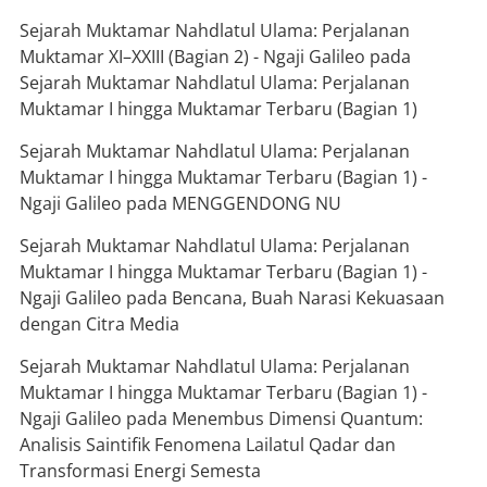
Sejarah Muktamar Nahdlatul Ulama: Perjalanan
Muktamar XI–XXIII (Bagian 2) - Ngaji Galileo
pada
Sejarah Muktamar Nahdlatul Ulama: Perjalanan
Muktamar I hingga Muktamar Terbaru (Bagian 1)
Sejarah Muktamar Nahdlatul Ulama: Perjalanan
Muktamar I hingga Muktamar Terbaru (Bagian 1) -
Ngaji Galileo
pada
MENGGENDONG NU
Sejarah Muktamar Nahdlatul Ulama: Perjalanan
Muktamar I hingga Muktamar Terbaru (Bagian 1) -
Ngaji Galileo
pada
Bencana, Buah Narasi Kekuasaan
dengan Citra Media
Sejarah Muktamar Nahdlatul Ulama: Perjalanan
Muktamar I hingga Muktamar Terbaru (Bagian 1) -
Ngaji Galileo
pada
Menembus Dimensi Quantum:
Analisis Saintifik Fenomena Lailatul Qadar dan
Transformasi Energi Semesta