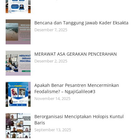
Bencana dan Tanggung Jawab Kader Eksakta
Desember 7, 2025
MERAWAT ASA GERAKAN PENCERAHAN
Desember 2, 2025
Apakah Benar Pesantren Mencerminkan
Feodalisme? – NgajiGalileo#3
November 14, 2025
Berorganisasi Menciptakan Holopis Kuntul
Baris
September 13, 2025