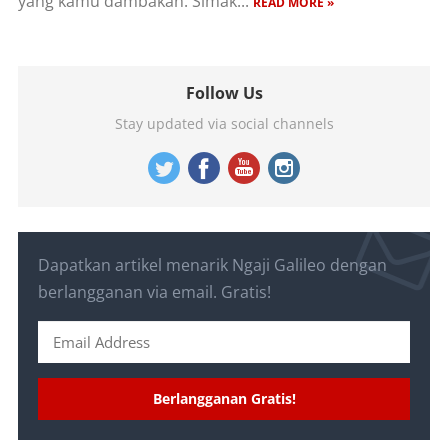
yang kamu dambakan. Simak...
READ MORE »
Follow Us
Stay updated via social channels
Dapatkan artikel menarik Ngaji Galileo dengan
berlangganan via email. Gratis!
Berlangganan Gratis!