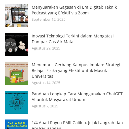
Menyuarakan Gagasan di Era Digital: Teknik
Podcast yang Efektif via Zoom
September 12, 2025
Inovasi Teknologi Terkini dalam Mengatasi
Dampak Gas Air Mata
Agustus 29, 2025
Menembus Gerbang Kampus Impian: Strategi
Belajar Fisika yang Efektif untuk Masuk
Universitas
Agustus 14, 2025
Panduan Lengkap Cara Menggunakan ChatGPT
AI untuk Masyarakat Umum
Agustus 7, 2025
1/4 Abad Rayon PMII Galileo: Jejak Langkah dan
Api Perjuangan