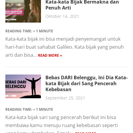
Kata-kata Bijak Bermakna dan
Penuh Arti
Oktober 14, 2021
READING TIME:
< 1
MINUTE
Kata-kata bijak ini bisa menjadi penyemangat untuk
hari-hari buat sahabat Galileo. Kata bijak yang penuh
arti dan bisa...
READ MORE »
Bebas DARI Belenggu, Ini Dia Kata-
kata Bijak dari Sang Pencerah
Kebebasan
September 25, 2021
READING TIME:
< 1
MINUTE
Kata-kata bijak sari sang pencerah berikut ini bisa
membawa kamu menuju ruang kebebasan seperti