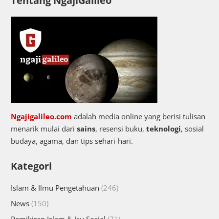
Tentang NgajiGalileo
Ngajigalileo.com
adalah media online yang berisi tulisan
menarik mulai dari
sains
, resensi buku,
teknologi
, sosial
budaya, agama, dan tips sehari-hari.
Kategori
Islam & Ilmu Pengetahuan
(246)
News
(150)