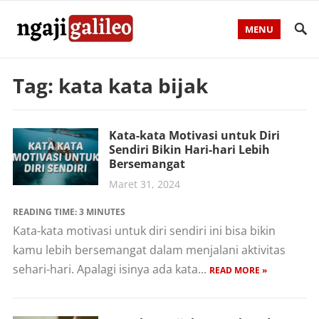
MENU
Tag:
kata kata bijak
Kata-kata Motivasi untuk Diri
Sendiri Bikin Hari-hari Lebih
Bersemangat
Maret 31, 2024
READING TIME:
3
MINUTES
Kata-kata motivasi untuk diri sendiri ini bisa bikin
kamu lebih bersemangat dalam menjalani aktivitas
sehari-hari. Apalagi isinya ada kata...
READ MORE »