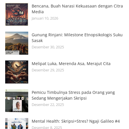
Bencana, Buah Narasi Kekuasaan dengan Citra
Media
Januari 10, 2026
Gunung Rinjani: Milestone Etnopsikologis Suku
Sasak
Desember 30, 2025
Melipat Luka, Merenda Asa, Merajut Cita
Desember 29, 2025
Pemicu Timbulnya Stress pada Orang yang
Sedang Mengerjakan Skripsi
Desember 22, 2025
Mental Health: Skripsi=Stres? Ngaji Galileo #4
Desember 8, 2025