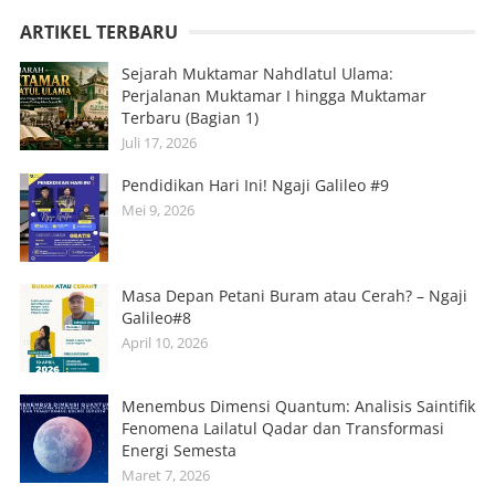
ARTIKEL TERBARU
Sejarah Muktamar Nahdlatul Ulama:
Perjalanan Muktamar I hingga Muktamar
Terbaru (Bagian 1)
Juli 17, 2026
Pendidikan Hari Ini! Ngaji Galileo #9
Mei 9, 2026
Masa Depan Petani Buram atau Cerah? – Ngaji
Galileo#8
April 10, 2026
Menembus Dimensi Quantum: Analisis Saintifik
Fenomena Lailatul Qadar dan Transformasi
Energi Semesta
Maret 7, 2026