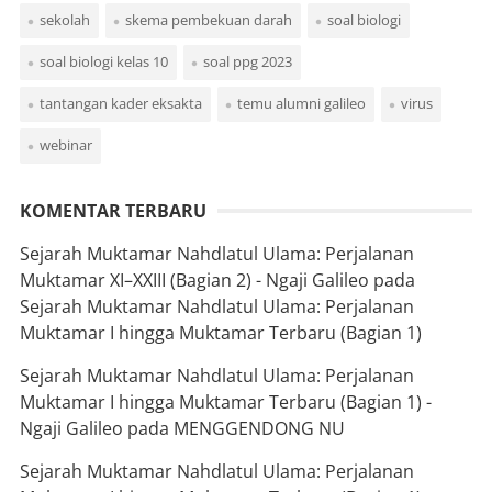
sekolah
skema pembekuan darah
soal biologi
soal biologi kelas 10
soal ppg 2023
tantangan kader eksakta
temu alumni galileo
virus
webinar
KOMENTAR TERBARU
Sejarah Muktamar Nahdlatul Ulama: Perjalanan
Muktamar XI–XXIII (Bagian 2) - Ngaji Galileo
pada
Sejarah Muktamar Nahdlatul Ulama: Perjalanan
Muktamar I hingga Muktamar Terbaru (Bagian 1)
Sejarah Muktamar Nahdlatul Ulama: Perjalanan
Muktamar I hingga Muktamar Terbaru (Bagian 1) -
Ngaji Galileo
pada
MENGGENDONG NU
Sejarah Muktamar Nahdlatul Ulama: Perjalanan