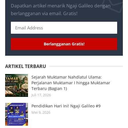
Dapatkan artikel menarik Ngaji Galileo dengan
berlangganan via email. Gratis!
Berlangganan Gratis!
ARTIKEL TERBARU
Sejarah Muktamar Nahdlatul Ulama:
Perjalanan Muktamar I hingga Muktamar
Terbaru (Bagian 1)
Juli 17, 2026
Pendidikan Hari Ini! Ngaji Galileo #9
Mei 9, 2026