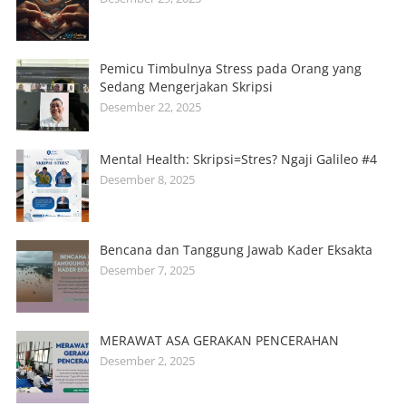
Pemicu Timbulnya Stress pada Orang yang
Sedang Mengerjakan Skripsi
Desember 22, 2025
Mental Health: Skripsi=Stres? Ngaji Galileo #4
Desember 8, 2025
Bencana dan Tanggung Jawab Kader Eksakta
Desember 7, 2025
MERAWAT ASA GERAKAN PENCERAHAN
Desember 2, 2025