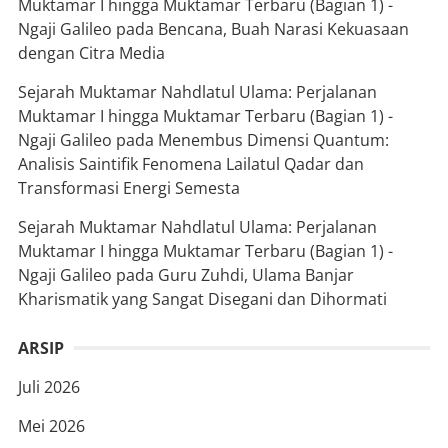
Muktamar I hingga Muktamar Terbaru (Bagian 1) -
Ngaji Galileo
pada
Bencana, Buah Narasi Kekuasaan
dengan Citra Media
Sejarah Muktamar Nahdlatul Ulama: Perjalanan
Muktamar I hingga Muktamar Terbaru (Bagian 1) -
Ngaji Galileo
pada
Menembus Dimensi Quantum:
Analisis Saintifik Fenomena Lailatul Qadar dan
Transformasi Energi Semesta
Sejarah Muktamar Nahdlatul Ulama: Perjalanan
Muktamar I hingga Muktamar Terbaru (Bagian 1) -
Ngaji Galileo
pada
Guru Zuhdi, Ulama Banjar
Kharismatik yang Sangat Disegani dan Dihormati
ARSIP
Juli 2026
Mei 2026