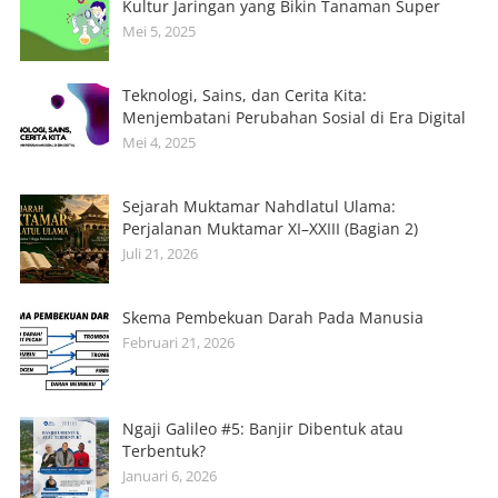
Kultur Jaringan yang Bikin Tanaman Super
Mei 5, 2025
Teknologi, Sains, dan Cerita Kita:
Menjembatani Perubahan Sosial di Era Digital
Mei 4, 2025
Sejarah Muktamar Nahdlatul Ulama:
Perjalanan Muktamar XI–XXIII (Bagian 2)
Juli 21, 2026
Skema Pembekuan Darah Pada Manusia
Februari 21, 2026
Ngaji Galileo #5: Banjir Dibentuk atau
Terbentuk?
Januari 6, 2026