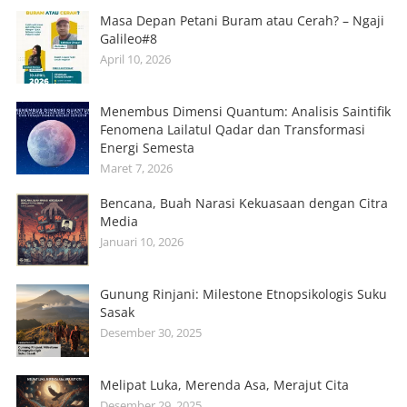
Masa Depan Petani Buram atau Cerah? – Ngaji
Galileo#8
April 10, 2026
Menembus Dimensi Quantum: Analisis Saintifik
Fenomena Lailatul Qadar dan Transformasi
Energi Semesta
Maret 7, 2026
Bencana, Buah Narasi Kekuasaan dengan Citra
Media
Januari 10, 2026
Gunung Rinjani: Milestone Etnopsikologis Suku
Sasak
Desember 30, 2025
Melipat Luka, Merenda Asa, Merajut Cita
Desember 29, 2025