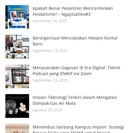
Apakah Benar Pesantren Mencerminkan
Feodalisme? – NgajiGalileo#3
November 14, 2025
Berorganisasi Menciptakan Holopis Kuntul
Baris
September 13, 2025
Menyuarakan Gagasan di Era Digital: Teknik
Podcast yang Efektif via Zoom
September 12, 2025
Inovasi Teknologi Terkini dalam Mengatasi
Dampak Gas Air Mata
Agustus 29, 2025
Menembus Gerbang Kampus Impian: Strategi
Belajar Fisika yang Efektif untuk Masuk