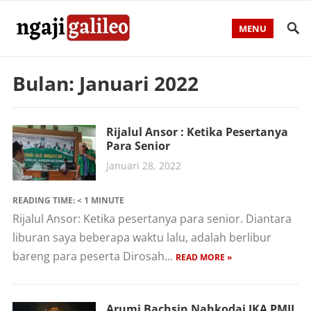
MENU
Bulan:
Januari 2022
Rijalul Ansor : Ketika Pesertanya
Para Senior
Januari 28, 2022
READING TIME:
< 1
MINUTE
Rijalul Ansor: Ketika pesertanya para senior. Diantara
liburan saya beberapa waktu lalu, adalah berlibur
bareng para peserta Dirosah...
READ MORE »
Arumi Bachsin Nahkodai IKA PMII