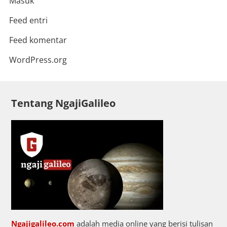
Masuk
Feed entri
Feed komentar
WordPress.org
Tentang NgajiGalileo
Ngajigalileo.com
adalah media online yang berisi tulisan