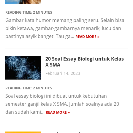
READING TIME:
2
MINUTES
Gambar kata humor memang paling seru. Selain bisa
bikin ketawa, gambar-gambarnya menarik, lucu dan
pastinya asyik banget. Tau ga...
READ MORE »
20 Soal Essay Biologi untuk Kelas
X SMA
Februari 14, 2023
READING TIME:
2
MINUTES
Soal essay biologi ini dibuat untuk kebutuhan
semester ganjil kelas X SMA. Jumlah soalnya ada 20
dan sudah kami...
READ MORE »