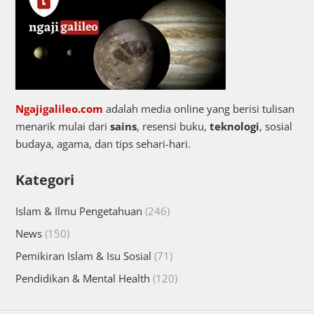
Ngajigalileo.com
adalah media online yang berisi tulisan
menarik mulai dari
sains
, resensi buku,
teknologi
, sosial
budaya, agama, dan tips sehari-hari.
Kategori
Islam & Ilmu Pengetahuan
(246)
News
(150)
Pemikiran Islam & Isu Sosial
(71)
Pendidikan & Mental Health
(120)