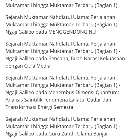
Muktamar I hingga Muktamar Terbaru (Bagian 1)
Sejarah Muktamar Nahdlatul Ulama: Perjalanan
Muktamar I hingga Muktamar Terbaru (Bagian 1) -
Ngaji Galileo
pada
MENGGENDONG NU
Sejarah Muktamar Nahdlatul Ulama: Perjalanan
Muktamar I hingga Muktamar Terbaru (Bagian 1) -
Ngaji Galileo
pada
Bencana, Buah Narasi Kekuasaan
dengan Citra Media
Sejarah Muktamar Nahdlatul Ulama: Perjalanan
Muktamar I hingga Muktamar Terbaru (Bagian 1) -
Ngaji Galileo
pada
Menembus Dimensi Quantum:
Analisis Saintifik Fenomena Lailatul Qadar dan
Transformasi Energi Semesta
Sejarah Muktamar Nahdlatul Ulama: Perjalanan
Muktamar I hingga Muktamar Terbaru (Bagian 1) -
Ngaji Galileo
pada
Guru Zuhdi, Ulama Banjar