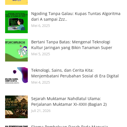
Ngoding Tanpa Galau: Kupas Tuntas Algoritma
dari A sampai Zzz..
Mei 6, 2025
Bertani Tanpa Batas: Mengenal Teknologi
Kultur Jaringan yang Bikin Tanaman Super
Mei 5, 2025
Teknologi, Sains, dan Cerita Kita:
Menjembatani Perubahan Sosial di Era Digital
Mei 4, 2025
Sejarah Muktamar Nahdlatul Ulama:
Perjalanan Muktamar XI–XXIII (Bagian 2)
Juli 21, 2026
Skema Pembekuan Darah Pada Manusia