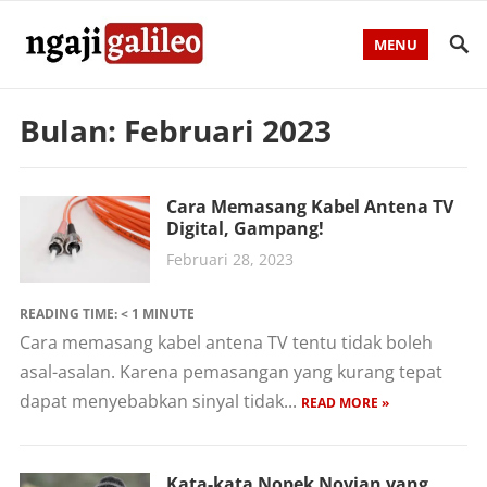
MENU
Bulan:
Februari 2023
Cara Memasang Kabel Antena TV
Digital, Gampang!
Februari 28, 2023
READING TIME:
< 1
MINUTE
Cara memasang kabel antena TV tentu tidak boleh
asal-asalan. Karena pemasangan yang kurang tepat
dapat menyebabkan sinyal tidak...
READ MORE »
Kata-kata Nopek Novian yang