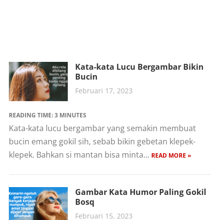
Kata-kata Lucu Bergambar Bikin
Bucin
Februari 17, 2023
READING TIME:
3
MINUTES
Kata-kata lucu bergambar yang semakin membuat
bucin emang gokil sih, sebab bikin gebetan klepek-
klepek. Bahkan si mantan bisa minta...
READ MORE »
Gambar Kata Humor Paling Gokil
Bosq
Februari 15, 2023