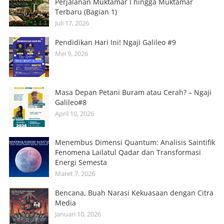
Perjalanan Muktamar I hingga Muktamar
Terbaru (Bagian 1)
Juli 17, 2026
Pendidikan Hari Ini! Ngaji Galileo #9
Mei 9, 2026
Masa Depan Petani Buram atau Cerah? – Ngaji
Galileo#8
April 10, 2026
Menembus Dimensi Quantum: Analisis Saintifik
Fenomena Lailatul Qadar dan Transformasi
Energi Semesta
Maret 7, 2026
Bencana, Buah Narasi Kekuasaan dengan Citra
Media
Januari 10, 2026