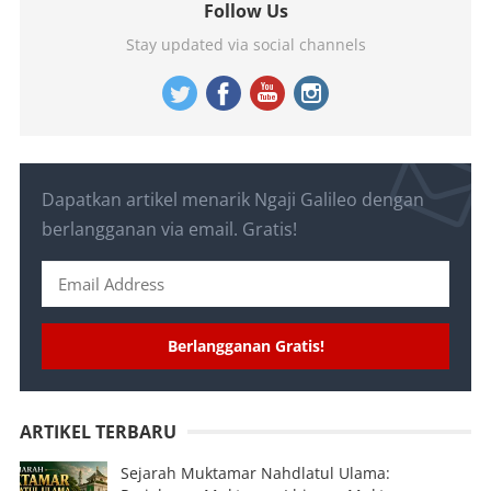
Follow Us
Stay updated via social channels
Dapatkan artikel menarik Ngaji Galileo dengan
berlangganan via email. Gratis!
Berlangganan Gratis!
ARTIKEL TERBARU
Sejarah Muktamar Nahdlatul Ulama: