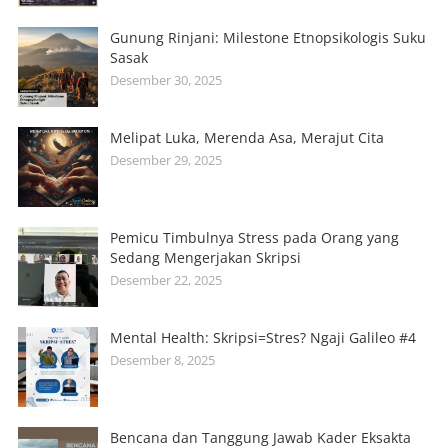
Gunung Rinjani: Milestone Etnopsikologis Suku
Sasak
Desember 30, 2025
Melipat Luka, Merenda Asa, Merajut Cita
Desember 29, 2025
Pemicu Timbulnya Stress pada Orang yang
Sedang Mengerjakan Skripsi
Desember 22, 2025
Mental Health: Skripsi=Stres? Ngaji Galileo #4
Desember 8, 2025
Bencana dan Tanggung Jawab Kader Eksakta