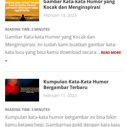
Gambar Kata-kata Humor yang
Kocak dan Menginspirasi
Februari 13, 2023
READING TIME:
2
MINUTES
Gambar Kata-kata Humor yang Kocak dan
Menginspirasi. Ini sudah kami buatkan gambar kata-
kata lucu yang bisa kamu download secara...
READ MORE
»
Kumpulan Kata-Kata Humor
Bergambar Terbaru
Februari 11, 2023
READING TIME:
3
MINUTES
Kumpulan kata-kata humor bergambar ini bisa bikin
kamu ketawa hepi. Gambarnya gokil dengan kata kata