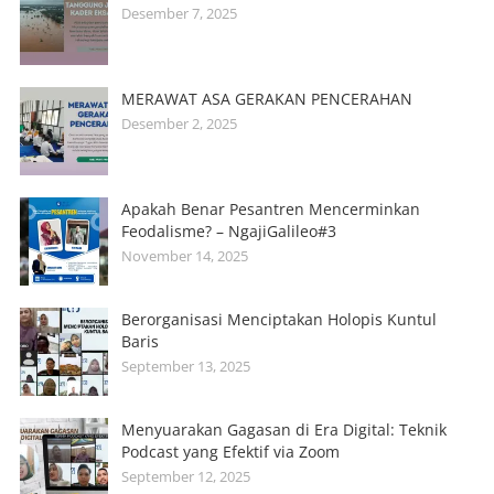
Desember 7, 2025
MERAWAT ASA GERAKAN PENCERAHAN
Desember 2, 2025
Apakah Benar Pesantren Mencerminkan
Feodalisme? – NgajiGalileo#3
November 14, 2025
Berorganisasi Menciptakan Holopis Kuntul
Baris
September 13, 2025
Menyuarakan Gagasan di Era Digital: Teknik
Podcast yang Efektif via Zoom
September 12, 2025