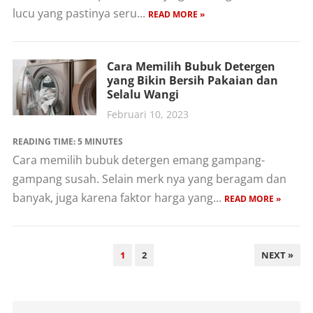
lucu yang pastinya seru...
READ MORE »
Cara Memilih Bubuk Detergen
yang Bikin Bersih Pakaian dan
Selalu Wangi
Februari 10, 2023
READING TIME:
5
MINUTES
Cara memilih bubuk detergen emang gampang-
gampang susah. Selain merk nya yang beragam dan
banyak, juga karena faktor harga yang...
READ MORE »
PAGINASI
1
2
NEXT »
POS