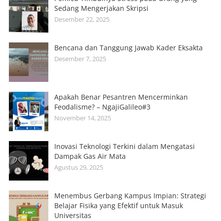
Sedang Mengerjakan Skripsi
Desember 22, 2025
Bencana dan Tanggung Jawab Kader Eksakta
Desember 7, 2025
Apakah Benar Pesantren Mencerminkan
Feodalisme? – NgajiGalileo#3
November 14, 2025
Inovasi Teknologi Terkini dalam Mengatasi
Dampak Gas Air Mata
Agustus 29, 2025
Menembus Gerbang Kampus Impian: Strategi
Belajar Fisika yang Efektif untuk Masuk
Universitas