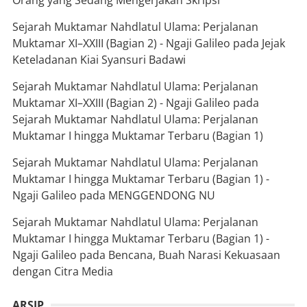
Orang yang Sedang Mengerjakan Skripsi
Sejarah Muktamar Nahdlatul Ulama: Perjalanan
Muktamar XI–XXIII (Bagian 2) - Ngaji Galileo
pada
Jejak
Keteladanan Kiai Syansuri Badawi
Sejarah Muktamar Nahdlatul Ulama: Perjalanan
Muktamar XI–XXIII (Bagian 2) - Ngaji Galileo
pada
Sejarah Muktamar Nahdlatul Ulama: Perjalanan
Muktamar I hingga Muktamar Terbaru (Bagian 1)
Sejarah Muktamar Nahdlatul Ulama: Perjalanan
Muktamar I hingga Muktamar Terbaru (Bagian 1) -
Ngaji Galileo
pada
MENGGENDONG NU
Sejarah Muktamar Nahdlatul Ulama: Perjalanan
Muktamar I hingga Muktamar Terbaru (Bagian 1) -
Ngaji Galileo
pada
Bencana, Buah Narasi Kekuasaan
dengan Citra Media
ARSIP