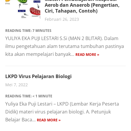
Aerob dan Anaerob (Pengertian,
Ciri, Tahapan, Contoh)
Februari 26, 2023
READING TIME:
7
MINUTES
YULIYA EKA PUJI LESTARI S.Si (MAN 2 BLITAR). Dalam
ilmu pengetahuan alam terutama tumbuhan pastinya
kita akan mempelajari banyak...
READ MORE »
LKPD Virus Pelajaran Biologi
Mei 7, 2022
READING TIME:
< 1
MINUTE
Yuliya Eka Puji Lestari – LKPD (Lembar Kerja Peserta
Didik) materi virus pelajaran biologi. A. Petunjuk
Belajar Baca...
READ MORE »