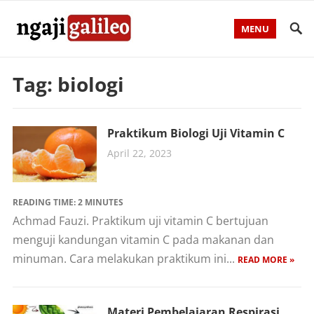
MENU
Tag:
biologi
Praktikum Biologi Uji Vitamin C
April 22, 2023
READING TIME:
2
MINUTES
Achmad Fauzi. Praktikum uji vitamin C bertujuan
menguji kandungan vitamin C pada makanan dan
minuman. Cara melakukan praktikum ini...
READ MORE »
Materi Pembelajaran Respirasi