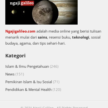
Ngajigalileo.com
adalah media online yang berisi tulisan
menarik mulai dari
sains
, resensi buku,
teknologi
, sosial
budaya, agama, dan tips sehari-hari.
Kategori
Islam & Ilmu Pengetahuan
(246)
News
(151)
Pemikiran Islam & Isu Sosial
(71)
Pendidikan & Mental Health
(120)
© 2021
Ngaji Galileo
- All Rights Reserved