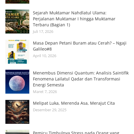
Sejarah Muktamar Nahdlatul Ulama:
Perjalanan Muktamar I hingga Muktamar
Terbaru (Bagian 1)
Juli 17, 2026
Masa Depan Petani Buram atau Cerah? – Ngaji
Galileo#8
April 10, 2026
Menembus Dimensi Quantum: Analisis Saintifik
Fenomena Lailatul Qadar dan Transformasi
Energi Semesta
Maret 7, 2026
Melipat Luka, Merenda Asa, Merajut Cita
Desember 29, 2025
Pemicu Timbulnya Stress pada Orang yang