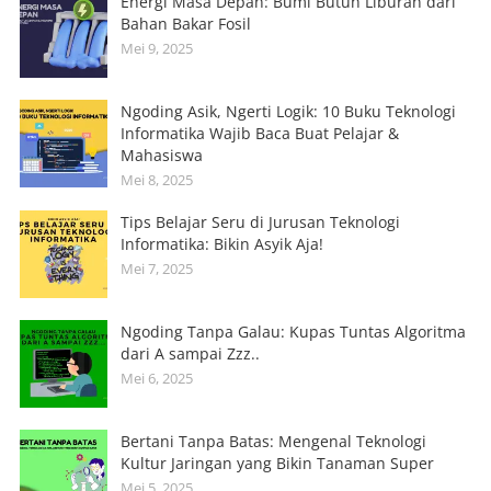
Energi Masa Depan: Bumi Butuh Liburan dari
Bahan Bakar Fosil
Mei 9, 2025
Ngoding Asik, Ngerti Logik: 10 Buku Teknologi
Informatika Wajib Baca Buat Pelajar &
Mahasiswa
Mei 8, 2025
Tips Belajar Seru di Jurusan Teknologi
Informatika: Bikin Asyik Aja!
Mei 7, 2025
Ngoding Tanpa Galau: Kupas Tuntas Algoritma
dari A sampai Zzz..
Mei 6, 2025
Bertani Tanpa Batas: Mengenal Teknologi
Kultur Jaringan yang Bikin Tanaman Super
Mei 5, 2025