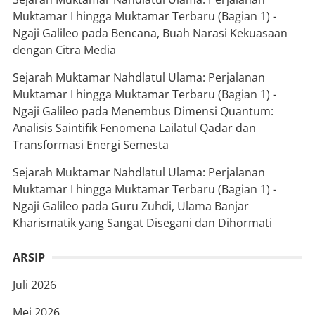
Muktamar I hingga Muktamar Terbaru (Bagian 1) -
Ngaji Galileo
pada
Bencana, Buah Narasi Kekuasaan
dengan Citra Media
Sejarah Muktamar Nahdlatul Ulama: Perjalanan
Muktamar I hingga Muktamar Terbaru (Bagian 1) -
Ngaji Galileo
pada
Menembus Dimensi Quantum:
Analisis Saintifik Fenomena Lailatul Qadar dan
Transformasi Energi Semesta
Sejarah Muktamar Nahdlatul Ulama: Perjalanan
Muktamar I hingga Muktamar Terbaru (Bagian 1) -
Ngaji Galileo
pada
Guru Zuhdi, Ulama Banjar
Kharismatik yang Sangat Disegani dan Dihormati
ARSIP
Juli 2026
Mei 2026