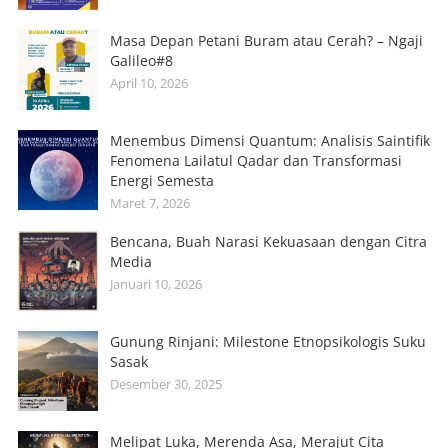
Masa Depan Petani Buram atau Cerah? – Ngaji
Galileo#8
April 10, 2026
Menembus Dimensi Quantum: Analisis Saintifik
Fenomena Lailatul Qadar dan Transformasi
Energi Semesta
Maret 7, 2026
Bencana, Buah Narasi Kekuasaan dengan Citra
Media
Januari 10, 2026
Gunung Rinjani: Milestone Etnopsikologis Suku
Sasak
Desember 30, 2025
Melipat Luka, Merenda Asa, Merajut Cita