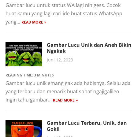
Gambar lucu untuk status WA lagi nih gess. Cocok
buat kamu yang lagi cari ide buat status WhatsApp
yang...
READ MORE »
Gambar Lucu Unik dan Aneh Bikin
Ngakak
Juni 12, 2023
READING TIME:
3
MINUTES
Gambar lucu unik emang gak ada habisnya. Selalu ada
yang terbaru dan menarik buat sobat ngajigalileo.
Ingin tahu gambar...
READ MORE »
Gambar Lucu Terbaru, Unik, dan
Gokil