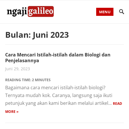
MENU
Bulan:
Juni 2023
Cara Mencari Istilah-istilah dalam Biologi dan
Penjelasannya
Juni 29, 2023
READING TIME:
2
MINUTES
Bagaimana cara mencari istilah-istilah biologi?
Ternyata mudah kok. Caranya, langsung saja ikuti
petunjuk yang akan kami berikan melalui artikel...
READ
MORE »