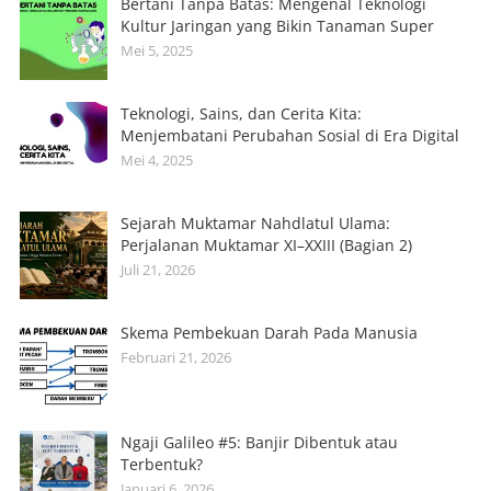
Bertani Tanpa Batas: Mengenal Teknologi
Kultur Jaringan yang Bikin Tanaman Super
Mei 5, 2025
Teknologi, Sains, dan Cerita Kita:
Menjembatani Perubahan Sosial di Era Digital
Mei 4, 2025
Sejarah Muktamar Nahdlatul Ulama:
Perjalanan Muktamar XI–XXIII (Bagian 2)
Juli 21, 2026
Skema Pembekuan Darah Pada Manusia
Februari 21, 2026
Ngaji Galileo #5: Banjir Dibentuk atau
Terbentuk?
Januari 6, 2026