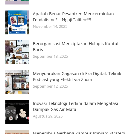
Apakah Benar Pesantren Mencerminkan
Feodalisme? – NgajiGalileo#3
November 14, 2025
Berorganisasi Menciptakan Holopis Kuntul
Baris
September 13, 2025
Menyuarakan Gagasan di Era Digital: Teknik
Podcast yang Efektif via Zoom
September 12, 2025
Inovasi Teknologi Terkini dalam Mengatasi
Dampak Gas Air Mata
Agustus 29, 2025
Menembus Gerbang Kampus Impian: Strategi