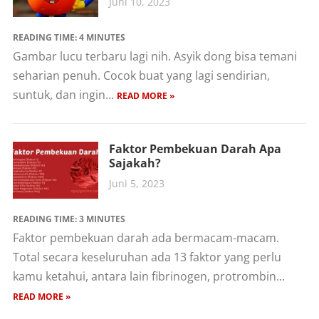
Juni 10, 2023
READING TIME:
4
MINUTES
Gambar lucu terbaru lagi nih. Asyik dong bisa temani
seharian penuh. Cocok buat yang lagi sendirian,
suntuk, dan ingin...
READ MORE »
Faktor Pembekuan Darah Apa
Sajakah?
Juni 5, 2023
READING TIME:
3
MINUTES
Faktor pembekuan darah ada bermacam-macam.
Total secara keseluruhan ada 13 faktor yang perlu
kamu ketahui, antara lain fibrinogen, protrombin...
READ MORE »