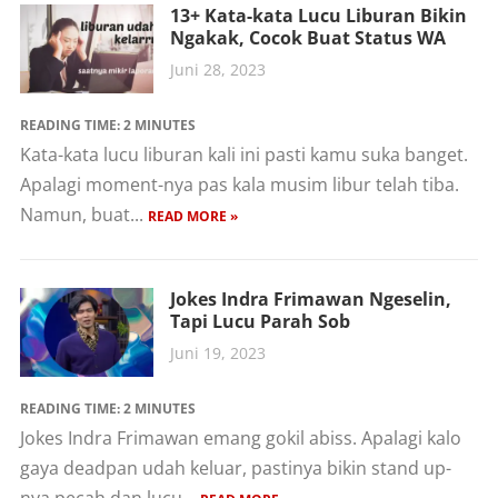
13+ Kata-kata Lucu Liburan Bikin
Ngakak, Cocok Buat Status WA
Juni 28, 2023
READING TIME:
2
MINUTES
Kata-kata lucu liburan kali ini pasti kamu suka banget.
Apalagi moment-nya pas kala musim libur telah tiba.
Namun, buat...
READ MORE »
Jokes Indra Frimawan Ngeselin,
Tapi Lucu Parah Sob
Juni 19, 2023
READING TIME:
2
MINUTES
Jokes Indra Frimawan emang gokil abiss. Apalagi kalo
gaya deadpan udah keluar, pastinya bikin stand up-