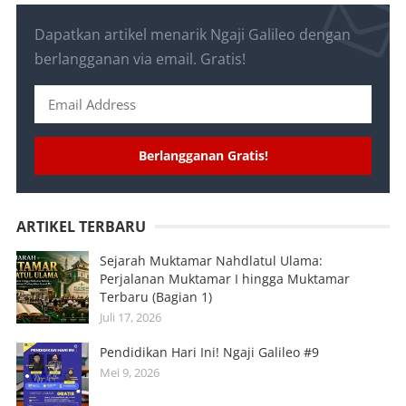
Dapatkan artikel menarik Ngaji Galileo dengan
berlangganan via email. Gratis!
Berlangganan Gratis!
ARTIKEL TERBARU
Sejarah Muktamar Nahdlatul Ulama:
Perjalanan Muktamar I hingga Muktamar
Terbaru (Bagian 1)
Juli 17, 2026
Pendidikan Hari Ini! Ngaji Galileo #9
Mei 9, 2026