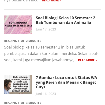
nya pecah dan lucu...
READ MORE »
Soal Biologi Kelas 10 Semester 2
Bab Tumbuhan dan Animalia
Juni 17, 2023
READING TIME:
2
MINUTES
Soal biologi kelas 10 semester 2 ini bisa untuk
pembelajaran dalam kurikulum merdeka. Selain soal-
soal, kami juga menyajikan jawabannya,...
READ MORE »
7 Gambar Lucu untuk Status WA
yang Keren dan Menarik Banget
Guys
Juni 16, 2023
READING TIME:
3
MINUTES