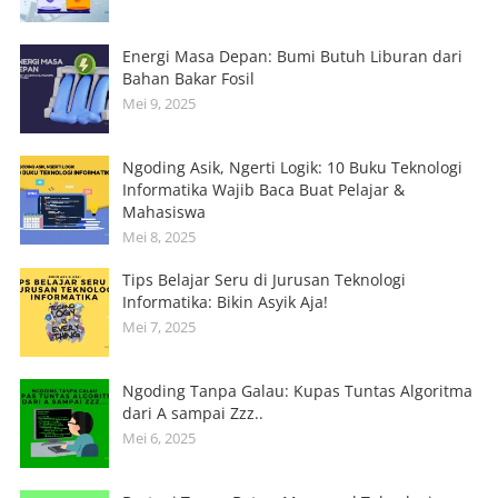
Energi Masa Depan: Bumi Butuh Liburan dari
Bahan Bakar Fosil
Mei 9, 2025
Ngoding Asik, Ngerti Logik: 10 Buku Teknologi
Informatika Wajib Baca Buat Pelajar &
Mahasiswa
Mei 8, 2025
Tips Belajar Seru di Jurusan Teknologi
Informatika: Bikin Asyik Aja!
Mei 7, 2025
Ngoding Tanpa Galau: Kupas Tuntas Algoritma
dari A sampai Zzz..
Mei 6, 2025