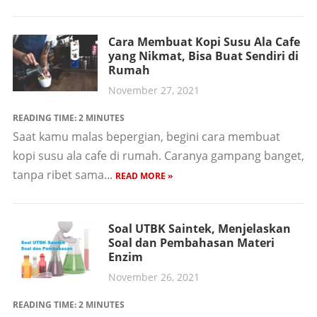
Cara Membuat Kopi Susu Ala Cafe
yang Nikmat, Bisa Buat Sendiri di
Rumah
November 27, 2021
READING TIME:
2
MINUTES
Saat kamu malas bepergian, begini cara membuat
kopi susu ala cafe di rumah. Caranya gampang banget,
tanpa ribet sama...
READ MORE »
Soal UTBK Saintek, Menjelaskan
Soal dan Pembahasan Materi
Enzim
November 26, 2021
READING TIME:
2
MINUTES