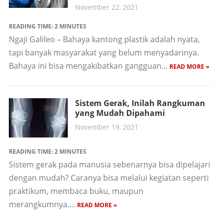
November 22, 2021
READING TIME:
2
MINUTES
Ngaji Galileo – Bahaya kantong plastik adalah nyata,
tapi banyak masyarakat yang belum menyadarinya.
Bahaya ini bisa mengakibatkan gangguan...
READ MORE »
Sistem Gerak, Inilah Rangkuman
yang Mudah Dipahami
November 19, 2021
READING TIME:
2
MINUTES
Sistem gerak pada manusia sebenarnya bisa dipelajari
dengan mudah? Caranya bisa melalui kegiatan seperti
praktikum, membaca buku, maupun
merangkumnya....
READ MORE »