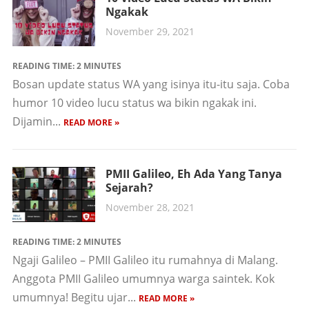
Ngakak
November 29, 2021
READING TIME:
2
MINUTES
Bosan update status WA yang isinya itu-itu saja. Coba
humor 10 video lucu status wa bikin ngakak ini.
Dijamin...
READ MORE »
PMII Galileo, Eh Ada Yang Tanya
Sejarah?
November 28, 2021
READING TIME:
2
MINUTES
Ngaji Galileo – PMII Galileo itu rumahnya di Malang.
Anggota PMII Galileo umumnya warga saintek. Kok
umumnya! Begitu ujar...
READ MORE »