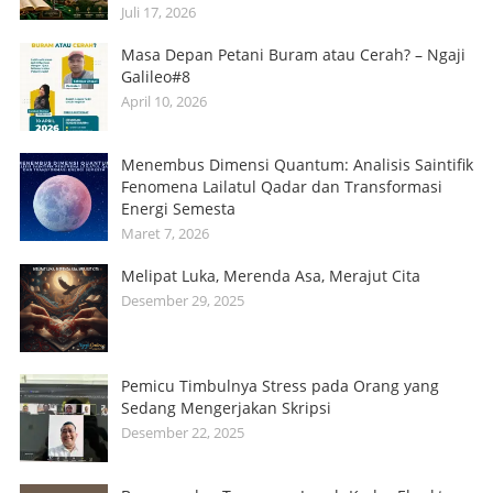
Juli 17, 2026
Masa Depan Petani Buram atau Cerah? – Ngaji
Galileo#8
April 10, 2026
Menembus Dimensi Quantum: Analisis Saintifik
Fenomena Lailatul Qadar dan Transformasi
Energi Semesta
Maret 7, 2026
Melipat Luka, Merenda Asa, Merajut Cita
Desember 29, 2025
Pemicu Timbulnya Stress pada Orang yang
Sedang Mengerjakan Skripsi
Desember 22, 2025