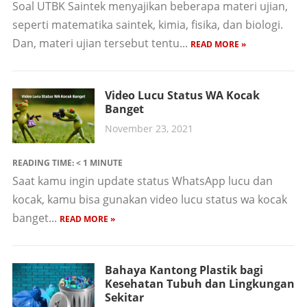
Soal UTBK Saintek menyajikan beberapa materi ujian,
seperti matematika saintek, kimia, fisika, dan biologi.
Dan, materi ujian tersebut tentu...
READ MORE »
Video Lucu Status WA Kocak
Banget
November 23, 2021
READING TIME:
< 1
MINUTE
Saat kamu ingin update status WhatsApp lucu dan
kocak, kamu bisa gunakan video lucu status wa kocak
banget...
READ MORE »
Bahaya Kantong Plastik bagi
Kesehatan Tubuh dan Lingkungan
Sekitar