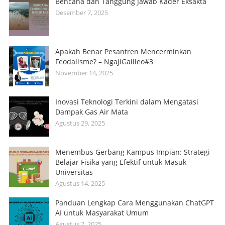
Bencana dan Tanggung Jawab Kader Eksakta
Desember 7, 2025
Apakah Benar Pesantren Mencerminkan
Feodalisme? – NgajiGalileo#3
November 14, 2025
Inovasi Teknologi Terkini dalam Mengatasi
Dampak Gas Air Mata
Agustus 29, 2025
Menembus Gerbang Kampus Impian: Strategi
Belajar Fisika yang Efektif untuk Masuk
Universitas
Agustus 14, 2025
Panduan Lengkap Cara Menggunakan ChatGPT
AI untuk Masyarakat Umum
Agustus 7, 2025