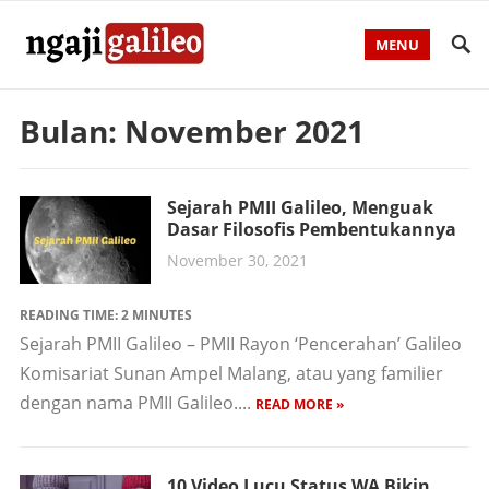
MENU
Bulan:
November 2021
Sejarah PMII Galileo, Menguak
Dasar Filosofis Pembentukannya
November 30, 2021
READING TIME:
2
MINUTES
Sejarah PMII Galileo – PMII Rayon ‘Pencerahan’ Galileo
Komisariat Sunan Ampel Malang, atau yang familier
dengan nama PMII Galileo....
READ MORE »
10 Video Lucu Status WA Bikin