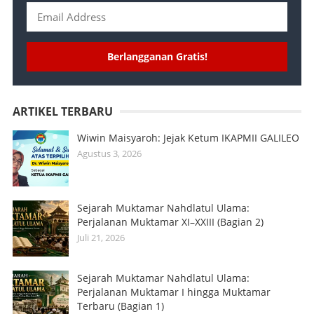
Berlangganan Gratis!
ARTIKEL TERBARU
Wiwin Maisyaroh: Jejak Ketum IKAPMII GALILEO
Agustus 3, 2026
Sejarah Muktamar Nahdlatul Ulama:
Perjalanan Muktamar XI–XXIII (Bagian 2)
Juli 21, 2026
Sejarah Muktamar Nahdlatul Ulama:
Perjalanan Muktamar I hingga Muktamar
Terbaru (Bagian 1)