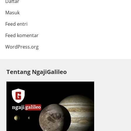
Daftar
Masuk
Feed entri
Feed komentar
WordPress.org
Tentang NgajiGalileo