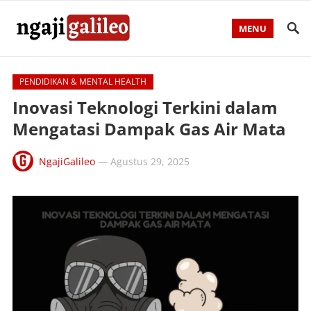
MENU
PENDIDIKAN & MENTAL HEALTH
Inovasi Teknologi Terkini dalam
Mengatasi Dampak Gas Air Mata
NgajiGalileo
—
Agustus 29, 2025