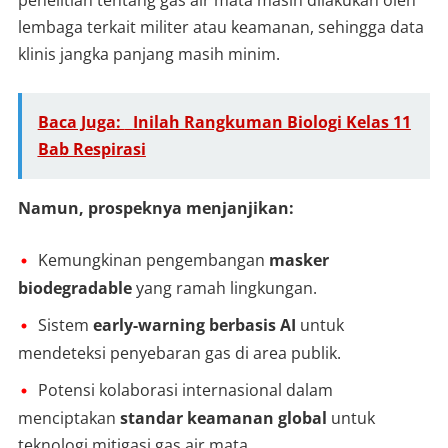
lembaga terkait militer atau keamanan, sehingga data
klinis jangka panjang masih minim.
Baca Juga:
Inilah Rangkuman Biologi Kelas 11
Bab Respirasi
Namun, prospeknya menjanjikan:
Kemungkinan pengembangan
masker
biodegradable
yang ramah lingkungan.
Sistem
early-warning berbasis AI
untuk
mendeteksi penyebaran gas di area publik.
Potensi kolaborasi internasional dalam
menciptakan
standar keamanan global
untuk
teknologi mitigasi gas air mata.