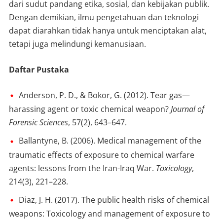
dari sudut pandang etika, sosial, dan kebijakan publik.
Dengan demikian, ilmu pengetahuan dan teknologi
dapat diarahkan tidak hanya untuk menciptakan alat,
tetapi juga melindungi kemanusiaan.
Daftar Pustaka
Anderson, P. D., & Bokor, G. (2012). Tear gas—
harassing agent or toxic chemical weapon?
Journal of
Forensic Sciences
, 57(2), 643–647.
Ballantyne, B. (2006). Medical management of the
traumatic effects of exposure to chemical warfare
agents: lessons from the Iran-Iraq War.
Toxicology
,
214(3), 221–228.
Diaz, J. H. (2017). The public health risks of chemical
weapons: Toxicology and management of exposure to