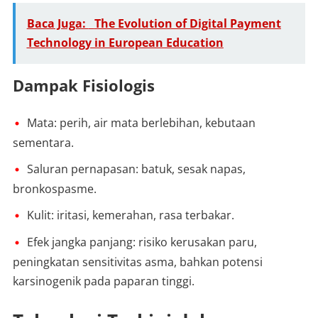
Baca Juga:
The Evolution of Digital Payment
Technology in European Education
Dampak Fisiologis
Mata: perih, air mata berlebihan, kebutaan
sementara.
Saluran pernapasan: batuk, sesak napas,
bronkospasme.
Kulit: iritasi, kemerahan, rasa terbakar.
Efek jangka panjang: risiko kerusakan paru,
peningkatan sensitivitas asma, bahkan potensi
karsinogenik pada paparan tinggi.