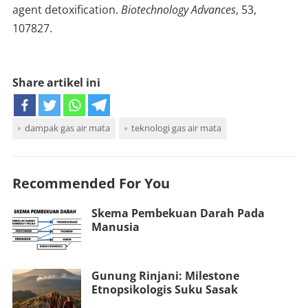
agent detoxification.
Biotechnology Advances
, 53,
107827.
Share artikel ini
dampak gas air mata
teknologi gas air mata
Recommended For You
Skema Pembekuan Darah Pada
Manusia
Gunung Rinjani: Milestone
Etnopsikologis Suku Sasak