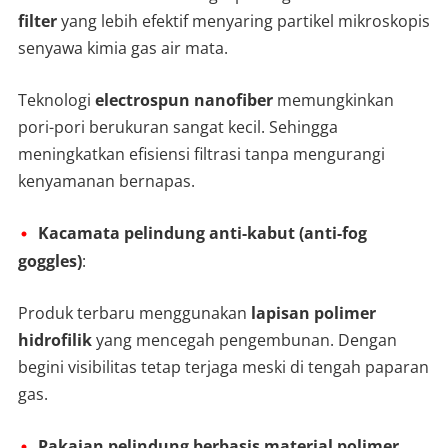
filter
yang lebih efektif menyaring partikel mikroskopis
senyawa kimia gas air mata.
Teknologi
electrospun nanofiber
memungkinkan
pori-pori berukuran sangat kecil. Sehingga
meningkatkan efisiensi filtrasi tanpa mengurangi
kenyamanan bernapas.
Kacamata pelindung anti-kabut (anti-fog
goggles)
:
Produk terbaru menggunakan
lapisan polimer
hidrofilik
yang mencegah pengembunan. Dengan
begini visibilitas tetap terjaga meski di tengah paparan
gas.
Pakaian pelindung berbasis material polimer