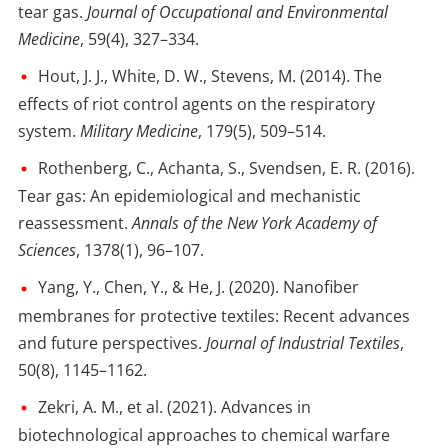
tear gas.
Journal of Occupational and Environmental
Medicine
, 59(4), 327–334.
Hout, J. J., White, D. W., Stevens, M. (2014). The
effects of riot control agents on the respiratory
system.
Military Medicine
, 179(5), 509–514.
Rothenberg, C., Achanta, S., Svendsen, E. R. (2016).
Tear gas: An epidemiological and mechanistic
reassessment.
Annals of the New York Academy of
Sciences
, 1378(1), 96–107.
Yang, Y., Chen, Y., & He, J. (2020). Nanofiber
membranes for protective textiles: Recent advances
and future perspectives.
Journal of Industrial Textiles
,
50(8), 1145–1162.
Zekri, A. M., et al. (2021). Advances in
biotechnological approaches to chemical warfare