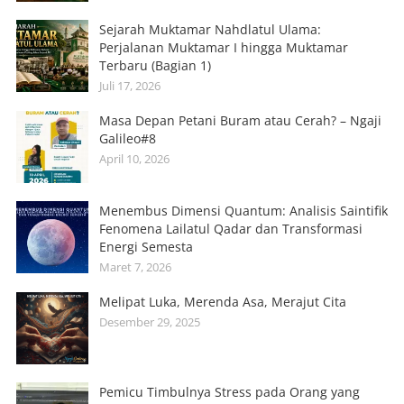
Sejarah Muktamar Nahdlatul Ulama:
Perjalanan Muktamar I hingga Muktamar
Terbaru (Bagian 1)
Juli 17, 2026
Masa Depan Petani Buram atau Cerah? – Ngaji
Galileo#8
April 10, 2026
Menembus Dimensi Quantum: Analisis Saintifik
Fenomena Lailatul Qadar dan Transformasi
Energi Semesta
Maret 7, 2026
Melipat Luka, Merenda Asa, Merajut Cita
Desember 29, 2025
Pemicu Timbulnya Stress pada Orang yang