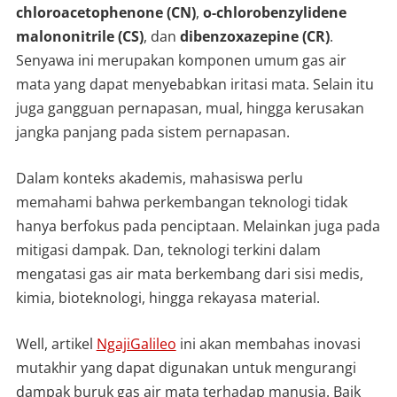
chloroacetophenone (CN)
,
o-chlorobenzylidene
malononitrile (CS)
, dan
dibenzoxazepine (CR)
.
Senyawa ini merupakan komponen umum gas air
mata yang dapat menyebabkan iritasi mata. Selain itu
juga gangguan pernapasan, mual, hingga kerusakan
jangka panjang pada sistem pernapasan.
Dalam konteks akademis, mahasiswa perlu
memahami bahwa perkembangan teknologi tidak
hanya berfokus pada penciptaan. Melainkan juga pada
mitigasi dampak. Dan, teknologi terkini dalam
mengatasi gas air mata berkembang dari sisi medis,
kimia, bioteknologi, hingga rekayasa material.
Well, artikel
NgajiGalileo
ini akan membahas inovasi
mutakhir yang dapat digunakan untuk mengurangi
dampak buruk gas air mata terhadap manusia. Baik