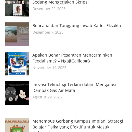
Sedang Mengerjakan Skripsi
Desember 22, 2025
Bencana dan Tanggung Jawab Kader Eksakta
Desember 7, 2025
Apakah Benar Pesantren Mencerminkan
Feodalisme? – NgajiGalileo#3
November 14, 2025
Inovasi Teknologi Terkini dalam Mengatasi
Dampak Gas Air Mata
Agustus 29, 2025
Menembus Gerbang Kampus Impian: Strategi
Belajar Fisika yang Efektif untuk Masuk