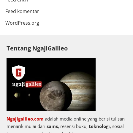
Feed komentar
WordPress.org
Tentang NgajiGalileo
Ngajigalileo.com
adalah media online yang berisi tulisan
menarik mulai dari
sains
, resensi buku,
teknologi
, sosial