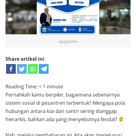
ngajigalileo
Share artikel ini
Reading Time:
< 1
minute
Pernahkah kamu berpikir, bagaimana sebenarnya
sistem sosial di pesantren terbentuk? Mengapa pola
hubungan antara kiai dan santri sering dianggap
hierarkis, bahkan ada yang menyebutnya feodal?
Nah, melalui pembahasan ini, kita akan menelusuri