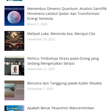
Menembus Dimensi Quantum: Analisis Saintifik
Fenomena Lailatul Qadar dan Transformasi
Energi Semesta
Maret 7, 2026
Melipat Luka, Merenda Asa, Merajut Cita
Desember 29, 2025
Pemicu Timbulnya Stress pada Orang yang
Sedang Mengerjakan Skripsi
Desember 22, 2025
Bencana dan Tanggung Jawab Kader Eksakta
Desember 7, 2025
Apakah Benar Pesantren Mencerminkan