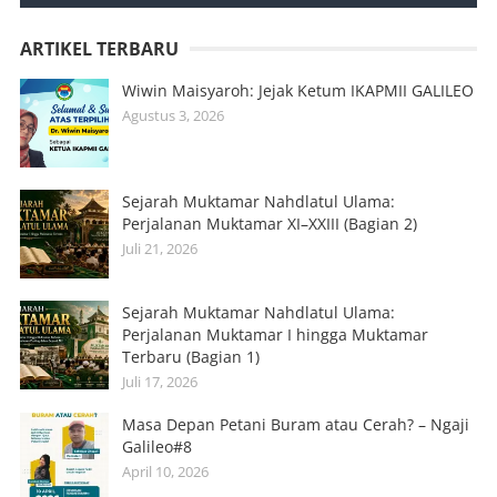
ARTIKEL TERBARU
Wiwin Maisyaroh: Jejak Ketum IKAPMII GALILEO
Agustus 3, 2026
Sejarah Muktamar Nahdlatul Ulama:
Perjalanan Muktamar XI–XXIII (Bagian 2)
Juli 21, 2026
Sejarah Muktamar Nahdlatul Ulama:
Perjalanan Muktamar I hingga Muktamar
Terbaru (Bagian 1)
Juli 17, 2026
Masa Depan Petani Buram atau Cerah? – Ngaji
Galileo#8
April 10, 2026