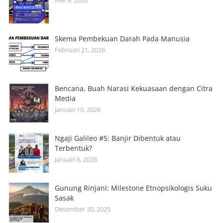
Skema Pembekuan Darah Pada Manusia
Februari 21, 2026
Bencana, Buah Narasi Kekuasaan dengan Citra
Media
Januari 10, 2026
Ngaji Galileo #5: Banjir Dibentuk atau
Terbentuk?
Januari 6, 2026
Gunung Rinjani: Milestone Etnopsikologis Suku
Sasak
Desember 30, 2025