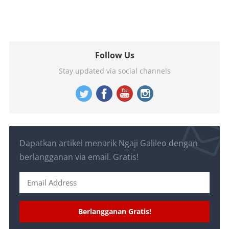
Follow Us
Stay updated via social channels
Dapatkan artikel menarik Ngaji Galileo dengan
berlangganan via email. Gratis!
Berlangganan Gratis!