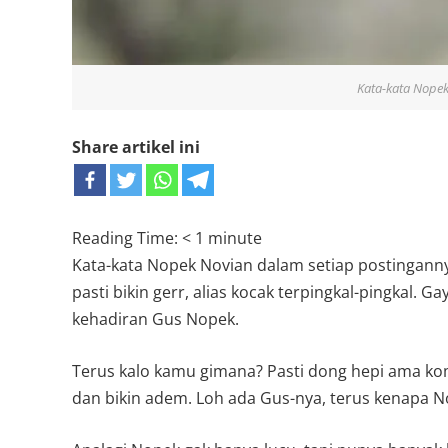
Kata-kata Nopek
Share artikel ini
Reading Time:
< 1
minute
Kata-kata Nopek Novian dalam setiap postingannya
pasti bikin gerr, alias kocak terpingkal-pingkal. 
kehadiran Gus Nopek.
Terus kalo kamu gimana? Pasti dong hepi ama ko
dan bikin adem. Loh ada Gus-nya, terus kenapa N