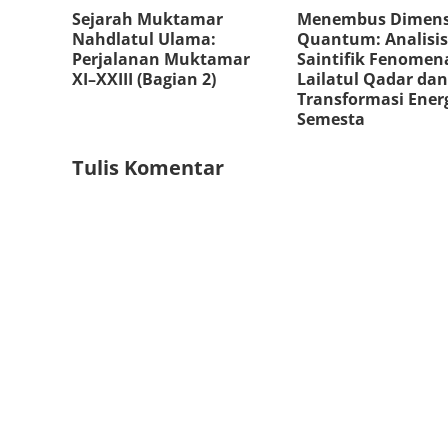
Sejarah Muktamar
Menembus Dimens
Nahdlatul Ulama:
Quantum: Analisis
Perjalanan Muktamar
Saintifik Fenomen
XI–XXIII (Bagian 2)
Lailatul Qadar dan
Transformasi Ener
Semesta
Tulis Komentar