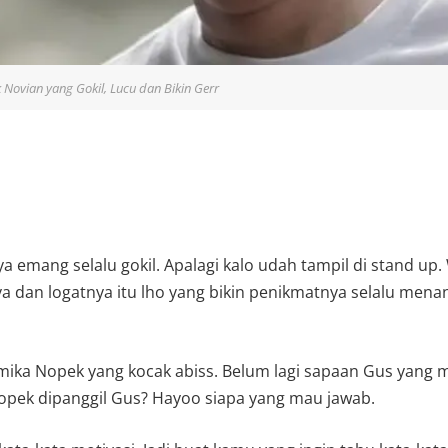
 Novian yang Gokil, Lucu dan Bikin Gerr
 emang selalu gokil. Apalagi kalo udah tampil di stand up
Gaya dan logatnya itu lho yang bikin penikmatnya selalu menan
mika Nopek yang kocak abiss. Belum lagi sapaan Gus yang 
opek dipanggil Gus? Hayoo siapa yang mau jawab.