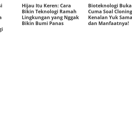
i
Hijau Itu Keren: Cara
Bioteknologi Buk
Bikin Teknologi Ramah
Cuma Soal Cloning
a
Lingkungan yang Nggak
Kenalan Yuk Sama
Bikin Bumi Panas
dan Manfaatnya!
gi