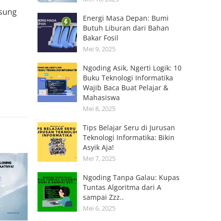
gsung
Energi Masa Depan: Bumi
Butuh Liburan dari Bahan
Bakar Fosil
Mei 9, 2025
Ngoding Asik, Ngerti Logik: 10
Buku Teknologi Informatika
Wajib Baca Buat Pelajar &
Mahasiswa
Mei 8, 2025
Tips Belajar Seru di Jurusan
Teknologi Informatika: Bikin
Asyik Aja!
Mei 7, 2025
Ngoding Tanpa Galau: Kupas
Tuntas Algoritma dari A
sampai Zzz..
Mei 6, 2025