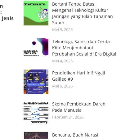
Bertani Tanpa Batas:
an
Mengenal Teknologi Kultur
:
Jaringan yang Bikin Tanaman
 Jenis
Super
Mei 5, 2025
Teknologi, Sains, dan Cerita
Kita: Menjembatani
Perubahan Sosial di Era Digital
Mei 4, 2025
Pendidikan Hari Ini! Ngaji
Galileo #9
Mei 9, 2026
Skema Pembekuan Darah
Pada Manusia
Februari 21, 2026
Bencana, Buah Narasi