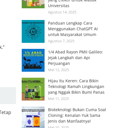
Universitas
Agustus 14, 2025
Panduan Lengkap Cara
Menggunakan ChatGPT AI
untuk Masyarakat Umum
Agustus 7, 2025
k.”
1/4 Abad Rayon PMII Galileo:
Jejak Langkah dan Api
Perjuangan
Mei 12, 2025
Hijau Itu Keren: Cara Bikin
Teknologi Ramah Lingkungan
yang Nggak Bikin Bumi Panas
Mei 11, 2025
Bioteknologi Bukan Cuma Soal
 Tetap
Cloning: Kenalan Yuk Sama
Jenis dan Manfaatnya!
Mei 10, 2025