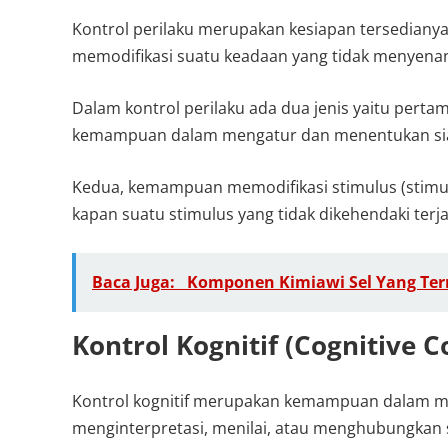
Kontrol perilaku merupakan kesiapan tersediany
memodifikasi suatu keadaan yang tidak menyena
Dalam kontrol perilaku ada dua jenis yaitu perta
kemampuan dalam mengatur dan menentukan siap
Kedua, kemampuan memodifikasi stimulus (stimu
kapan suatu stimulus yang tidak dikehendaki terja
Baca Juga:
Komponen Kimiawi Sel Yang Te
Kontrol Kognitif (Cognitive C
Kontrol kognitif merupakan kemampuan dalam men
menginterpretasi, menilai, atau menghubungkan s