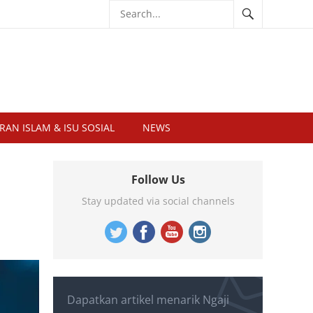
RAN ISLAM & ISU SOSIAL
NEWS
Follow Us
Stay updated via social channels
Dapatkan artikel menarik Ngaji