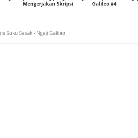
Mengerjakan Skripsi
Galileo #4
is Suku Sasak - Ngaji Galileo