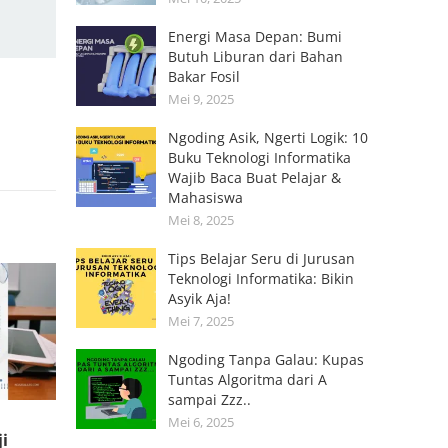
Energi Masa Depan: Bumi
Butuh Liburan dari Bahan
Bakar Fosil
Mei 9, 2025
Ngoding Asik, Ngerti Logik: 10
Buku Teknologi Informatika
Wajib Baca Buat Pelajar &
Mahasiswa
Mei 8, 2025
Tips Belajar Seru di Jurusan
Teknologi Informatika: Bikin
Asyik Aja!
Mei 7, 2025
Ngoding Tanpa Galau: Kupas
Tuntas Algoritma dari A
sampai Zzz..
Mei 6, 2025
ji