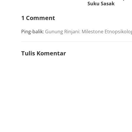
Suku Sasak
1 Comment
Ping-balik:
Gunung Rinjani: Milestone Etnopsikolog
Tulis Komentar