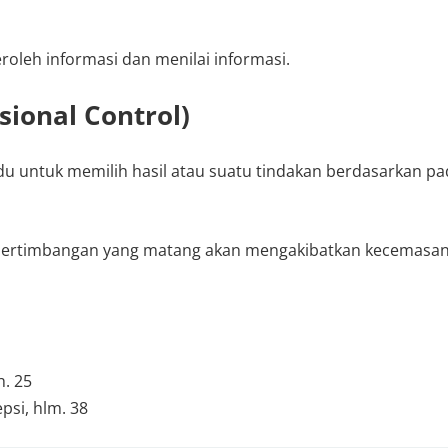
roleh informasi dan menilai informasi.
ional Control)
 untuk memilih hasil atau suatu tindakan berdasarkan pa
 pertimbangan yang matang akan mengakibatkan kecemasa
h. 25
psi, hlm. 38