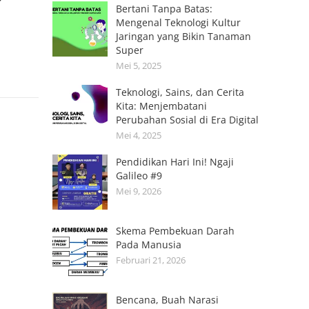
Bertani Tanpa Batas:
Mengenal Teknologi Kultur
Jaringan yang Bikin Tanaman
Super
Mei 5, 2025
Teknologi, Sains, dan Cerita
Kita: Menjembatani
Perubahan Sosial di Era Digital
Mei 4, 2025
Pendidikan Hari Ini! Ngaji
Galileo #9
Mei 9, 2026
Skema Pembekuan Darah
Pada Manusia
Februari 21, 2026
Bencana, Buah Narasi