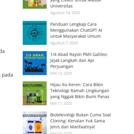
Universitas
Agustus 14, 2025
Panduan Lengkap Cara
Menggunakan ChatGPT AI
untuk Masyarakat Umum
Agustus 7, 2025
da
1/4 Abad Rayon PMII Galileo:
Jejak Langkah dan Api
Perjuangan
Mei 12, 2025
n pada
Hijau Itu Keren: Cara Bikin
Teknologi Ramah Lingkungan
yang Nggak Bikin Bumi Panas
Mei 11, 2025
Bioteknologi Bukan Cuma Soal
Cloning: Kenalan Yuk Sama
Jenis dan Manfaatnya!
Mei 10, 2025