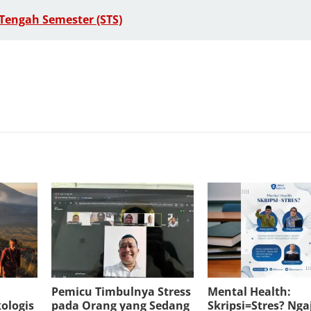
f Tengah Semester (STS)
Pemicu Timbulnya Stress
Mental Health:
ologis
pada Orang yang Sedang
Skripsi=Stres? Nga