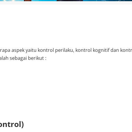
apa aspek yaitu kontrol perilaku, kontrol kognitif dan kontr
lah sebagai berikut :
ontrol)