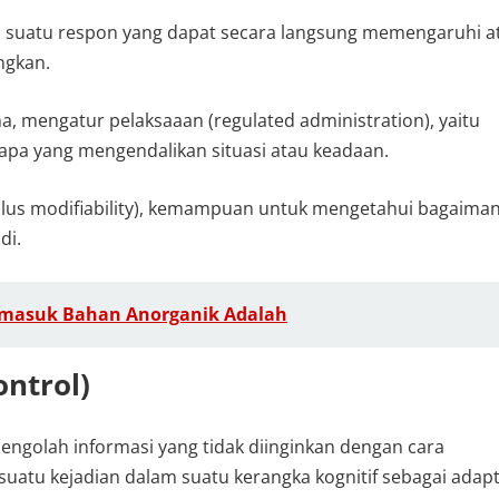
a suatu respon yang dapat secara langsung memengaruhi a
ngkan.
ma, mengatur pelaksaaan (regulated administration), yaitu
a yang mengendalikan situasi atau keadaan.
lus modifiability), kemampuan untuk mengetahui bagaima
di.
rmasuk Bahan Anorganik Adalah
ontrol)
golah informasi yang tidak diinginkan dengan cara
uatu kejadian dalam suatu kerangka kognitif sebagai adapt