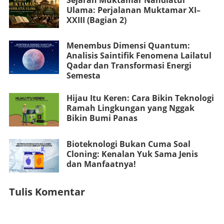
Ulama: Perjalanan Muktamar XI–
XXIII (Bagian 2)
Menembus Dimensi Quantum:
Analisis Saintifik Fenomena Lailatul
Qadar dan Transformasi Energi
Semesta
Hijau Itu Keren: Cara Bikin Teknologi
Ramah Lingkungan yang Nggak
Bikin Bumi Panas
Bioteknologi Bukan Cuma Soal
Cloning: Kenalan Yuk Sama Jenis
dan Manfaatnya!
Tulis Komentar