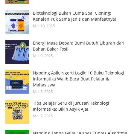
Bioteknologi Bukan Cuma Soal Cloning:
Kenalan Yuk Sama Jenis dan Manfaatnya!
Mei 10, 2025
Energi Masa Depan: Bumi Butuh Liburan dari
Bahan Bakar Fosil
Mei 9, 2025
Ngoding Asik, Ngerti Logik: 10 Buku Teknologi
Informatika Wajib Baca Buat Pelajar &
Mahasiswa
Mei 8, 2025
Tips Belajar Seru di Jurusan Teknologi
Informatika: Bikin Asyik Aja!
Mei 7, 2025
Ngoding Tanpa Galau: Kupas Tuntas Algoritma