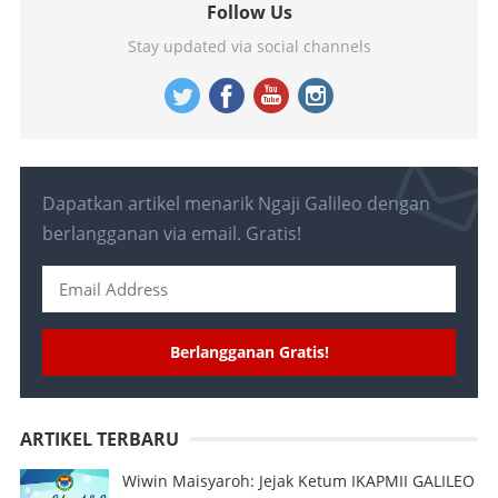
Follow Us
Stay updated via social channels
Dapatkan artikel menarik Ngaji Galileo dengan
berlangganan via email. Gratis!
Berlangganan Gratis!
ARTIKEL TERBARU
Wiwin Maisyaroh: Jejak Ketum IKAPMII GALILEO