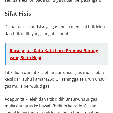
Sifat Fisis
Dilihat dari sifat fisisnya, gas mulia memiliki titik leleh
dan titik didih yang sangat rendah.
Baca Juga:
Kata-Kata Lucu Promosi Barang
yang Bikin Hepi
Titik didih dan titik leleh unsur-unsur gas mulia lebih
kecil dari suhu kamar (25o C), sehingga seluruh unsur
gas mulia berwujud gas.
Adapun titik leleh dan titik didih unsur-unsur gas
mulia dari atas ke bawah (helium ke radon) akan
semakin bertambah seiring dengan bertambahnya