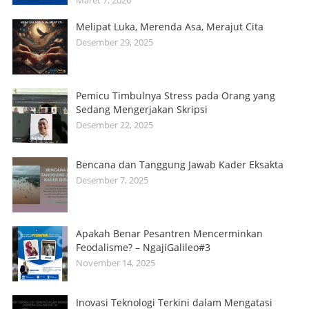
Melipat Luka, Merenda Asa, Merajut Cita
Desember 29, 2025
Pemicu Timbulnya Stress pada Orang yang
Sedang Mengerjakan Skripsi
Desember 22, 2025
Bencana dan Tanggung Jawab Kader Eksakta
Desember 7, 2025
Apakah Benar Pesantren Mencerminkan
Feodalisme? – NgajiGalileo#3
November 14, 2025
Inovasi Teknologi Terkini dalam Mengatasi