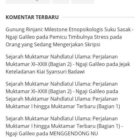
KOMENTAR TERBARU
Gunung Rinjani: Milestone Etnopsikologis Suku Sasak -
Ngaji Galileo
pada
Pemicu Timbulnya Stress pada
Orang yang Sedang Mengerjakan Skripsi
Sejarah Muktamar Nahdlatul Ulama: Perjalanan
Muktamar XI–XXIII (Bagian 2) - Ngaji Galileo
pada
Jejak
Keteladanan Kiai Syansuri Badawi
Sejarah Muktamar Nahdlatul Ulama: Perjalanan
Muktamar XI–XXIII (Bagian 2) - Ngaji Galileo
pada
Sejarah Muktamar Nahdlatul Ulama: Perjalanan
Muktamar I hingga Muktamar Terbaru (Bagian 1)
Sejarah Muktamar Nahdlatul Ulama: Perjalanan
Muktamar I hingga Muktamar Terbaru (Bagian 1) -
Ngaji Galileo
pada
MENGGENDONG NU