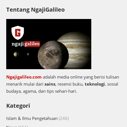
Tentang NgajiGalileo
Ngajigalileo.com
adalah media online yang berisi tulisan
menarik mulai dari
sains
, resensi buku,
teknologi
, sosial
budaya, agama, dan tips sehari-hari.
Kategori
Islam & Ilmu Pengetahuan
(246)