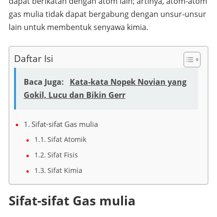
dapat berikatan dengan atom lain; artinya, atom-atom
gas mulia tidak dapat bergabung dengan unsur-unsur
lain untuk membentuk senyawa kimia.
Daftar Isi
Baca Juga:
Kata-kata Nopek Novian yang
Gokil, Lucu dan Bikin Gerr
Sifat-sifat Gas mulia
Sifat Atomik
Sifat Fisis
Sifat Kimia
Sifat-sifat Gas mulia