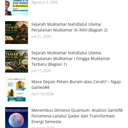
Agustus 3, 2026
Sejarah Muktamar Nahdlatul Ulama:
Perjalanan Muktamar XI–XXIII (Bagian 2)
Juli 21, 2026
Sejarah Muktamar Nahdlatul Ulama:
Perjalanan Muktamar I hingga Muktamar
Terbaru (Bagian 1)
Juli 17, 2026
Masa Depan Petani Buram atau Cerah? – Ngaji
Galileo#8
April 10, 2026
Menembus Dimensi Quantum: Analisis Saintifik
Fenomena Lailatul Qadar dan Transformasi
Energi Semesta
Maret 7, 2026