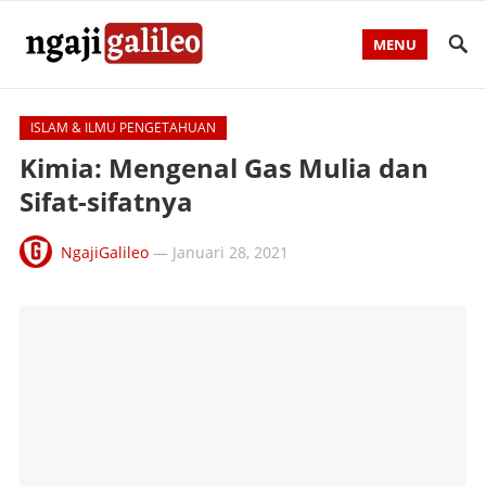
MENU
ISLAM & ILMU PENGETAHUAN
Kimia: Mengenal Gas Mulia dan
Sifat-sifatnya
NgajiGalileo
—
Januari 28, 2021