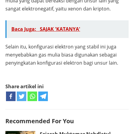
mulia yang dapat bereaksi dengan unsur lain yang
sangat elektronegatif, yaitu xenon dan kripton.
Baca Juga:
SAJAK 'KATANYA'
Selain itu, konfigurasi elektron yang stabil ini juga
menyebabkan gas mulia biasa digunakan sebagai
penyingkatan konfigurasi elektron bagi unsur lain.
Share artikel ini
Recommended For You
Sejarah Muktamar Nahdlatul